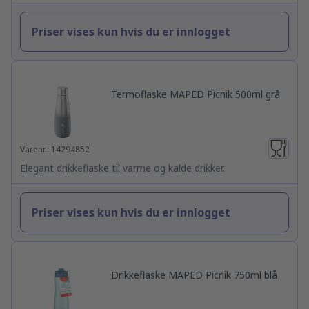
Priser vises kun hvis du er innlogget
Termoflaske MAPED Picnik 500ml grå
Varenr.: 14294852
Elegant drikkeflaske til varme og kalde drikker.
Priser vises kun hvis du er innlogget
Drikkeflaske MAPED Picnik 750ml blå