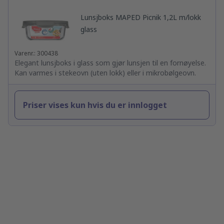
Lunsjboks MAPED Picnik 1,2L m/lokk
glass
Varenr.: 300438
Elegant lunsjboks i glass som gjør lunsjen til en fornøyelse.
Kan varmes i stekeovn (uten lokk) eller i mikrobølgeovn.
Priser vises kun hvis du er innlogget