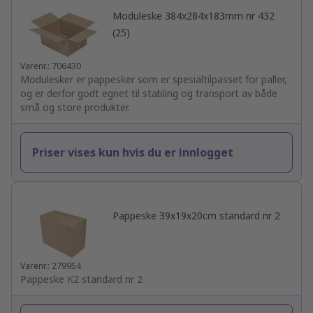
Moduleske 384x284x183mm nr 432
(25)
Varenr.: 706430
Modulesker er pappesker som er spesialtilpasset for paller,
og er derfor godt egnet til stabling og transport av både
små og store produkter.
Priser vises kun hvis du er innlogget
Pappeske 39x19x20cm standard nr 2
Varenr.: 279954
Pappeske K2 standard nr 2