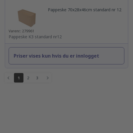
Pappeske 70x28x46cm standard nr 12
Varenr.: 279961
Pappeske K3 standard nr12
Priser vises kun hvis du er innlogget
1
2
3