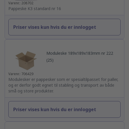
Varenr.: 208702
Pappeske K3 standard nr 16
Priser vises kun hvis du er innlogget
Moduleske 189x189x183mm nr 222
(25)
Varenr.: 706429
Modulesker er pappesker som er spesialtilpasset for paller,
og er derfor godt egnet til stabling og transport av både
små og store produkter.
Priser vises kun hvis du er innlogget