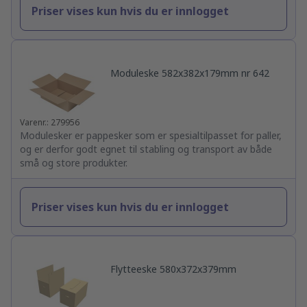
Priser vises kun hvis du er innlogget
Moduleske 582x382x179mm nr 642
Varenr.: 279956
Modulesker er pappesker som er spesialtilpasset for paller,
og er derfor godt egnet til stabling og transport av både
små og store produkter.
Priser vises kun hvis du er innlogget
Flytteeske 580x372x379mm