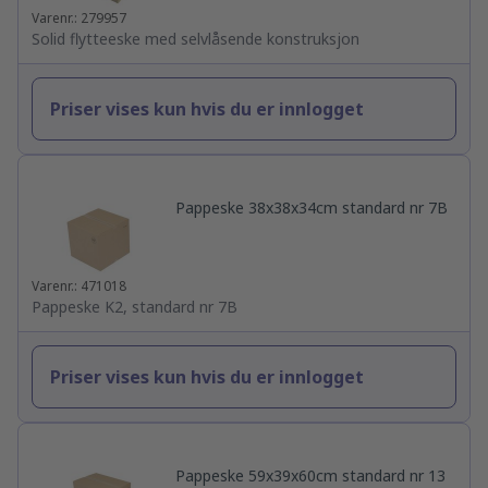
Varenr.: 279957
Solid flytteeske med selvlåsende konstruksjon
Priser vises kun hvis du er innlogget
Pappeske 38x38x34cm standard nr 7B
Varenr.: 471018
Pappeske K2, standard nr 7B
Priser vises kun hvis du er innlogget
Pappeske 59x39x60cm standard nr 13