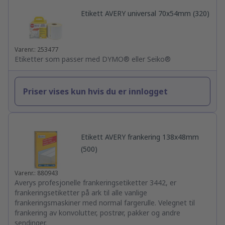
Etikett AVERY universal 70x54mm (320)
Varenr.: 253477
Etiketter som passer med DYMO® eller Seiko®
Priser vises kun hvis du er innlogget
Etikett AVERY frankering 138x48mm
(500)
Varenr.: 880943
Averys profesjonelle frankeringsetiketter 3442, er
frankeringsetiketter på ark til alle vanlige
frankeringsmaskiner med normal fargerulle. Velegnet til
frankering av konvolutter, postrør, pakker og andre
sendinger.