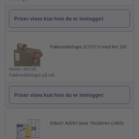
Priser vises kun hvis du er innlogget
Pakkseddeltape SCOTCH med lim 330
Varenr.: 281320
Pakkseddeltape på rull.
Priser vises kun hvis du er innlogget
Etikett AVERY laser 70x36mm (2400)