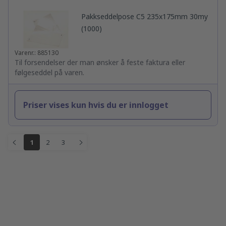
Pakkseddelpose C5 235x175mm 30my
(1000)
Varenr.: 885130
Til forsendelser der man ønsker å feste faktura eller
følgeseddel på varen.
Priser vises kun hvis du er innlogget
1
2
3