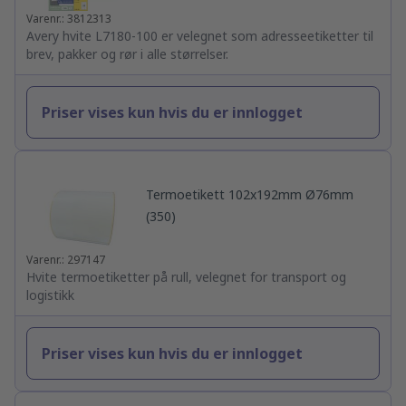
Varenr.: 3812313
Avery hvite L7180-100 er velegnet som adresseetiketter til
brev, pakker og rør i alle størrelser.
Priser vises kun hvis du er innlogget
Termoetikett 102x192mm Ø76mm
(350)
Varenr.: 297147
Hvite termoetiketter på rull, velegnet for transport og
logistikk
Priser vises kun hvis du er innlogget