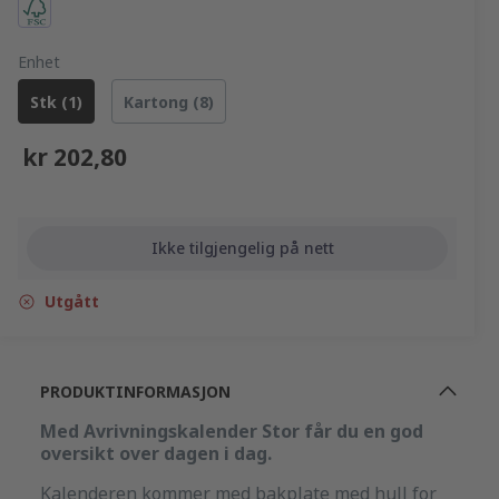
Årets dager, helligdager og kongelige fødselsdager.
Følger kalenderåret
Store tall gjør det lett å se datoen på avstand. Riv av
For avrivning per dag
for neste dag.
Med bakplate
Enhet
Angivelse av årets dager
Stk (1)
Kartong (8)
Helligdager
Kongelige fødselsdager
kr 202,80
Stående dag/side
736 sider
60 g papir
Format: 197x246 mm, Bakplate: 240x420 mm
Ikke tilgjengelig på nett
Utgått
PRODUKTINFORMASJON
Med Avrivningskalender Stor får du en god
oversikt over dagen i dag.
Kalenderen kommer med bakplate med hull for