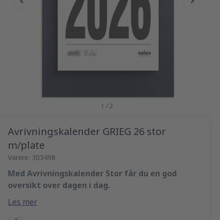
1 / 2
Avrivningskalender GRIEG 26 stor
m/plate
Varenr: 303498
Med Avrivningskalender Stor får du en god
oversikt over dagen i dag.
Kalenderen kommer med bakplate med hull for
Les mer
oppheng. Dag per side, med daglig praktisk info.