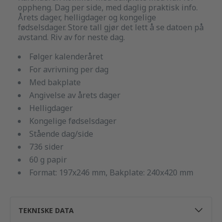
oppheng. Dag per side, med daglig praktisk info.
Årets dager, helligdager og kongelige
fødselsdager. Store tall gjør det lett å se datoen på
avstand. Riv av for neste dag.
Følger kalenderåret
For avrivning per dag
Med bakplate
Angivelse av årets dager
Helligdager
Kongelige fødselsdager
Stående dag/side
736 sider
60 g papir
Format: 197x246 mm, Bakplate: 240x420 mm
TEKNISKE DATA