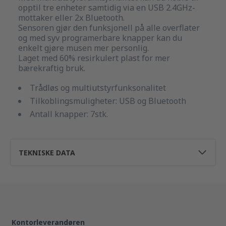
opptil tre enheter samtidig via en USB 2.4GHz-
mottaker eller 2x Bluetooth.
Sensoren gjør den funksjonell på alle overflater
og med syv programerbare knapper kan du
enkelt gjøre musen mer personlig.
Laget med 60% resirkulert plast for mer
bærekraftig bruk.
Trådløs og multiutstyrfunksonalitet
Tilkoblingsmuligheter: USB og Bluetooth
Antall knapper: 7stk.
TEKNISKE DATA
Kontorleverandøren